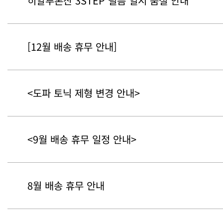
히알루론산 3STEP 필름 일시 품절 안내
[12월 배송 휴무 안내]
<도파 토닉 제형 변경 안내>
<9월 배송 휴무 일정 안내>
8월 배송 휴무 안내