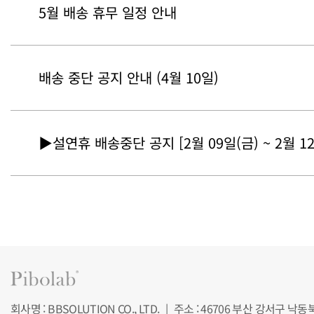
5월 배송 휴무 일정 안내
배송 중단 공지 안내 (4월 10일)
▶설연휴 배송중단 공지 [2월 09일(금) ~ 2월 1
회사명 : BBSOLUTION CO., LTD.
|
주소 : 46706 부산 강서구 낙동