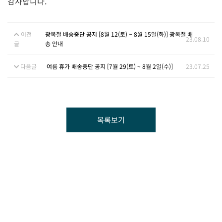
감사합니다.
이전
광복절 배송중단 공지 [8월 12(토) ~ 8월 15일(화)] 광복절 배
23.08.10
글
송 안내
다음글
여름 휴가 배송중단 공지 [7월 29(토) ~ 8월 2일(수)]
23.07.25
목록보기