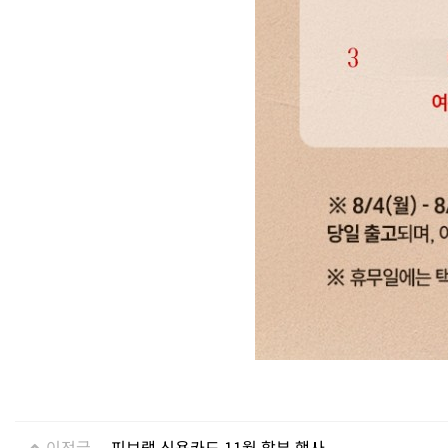
이전글
피보랩 신용카드 11월 할부 행사