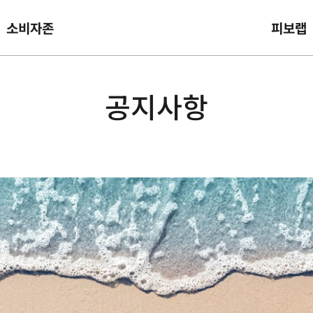
소비자존
피보랩
공지사항