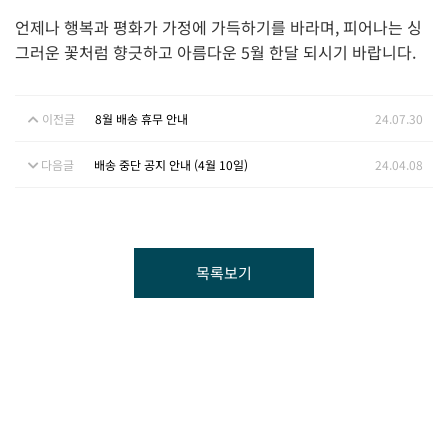
언제나 행복과 평화가 가정에 가득하기를 바라며, 피어나는 싱
그러운 꽃처럼 향긋하고 아름다운 5월 한달 되시기 바랍니다.
이전글
8월 배송 휴무 안내
24.07.30
다음글
배송 중단 공지 안내 (4월 10일)
24.04.08
목록보기