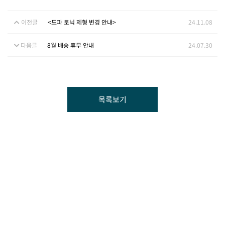
이전글
<도파 토닉 제형 변경 안내>
24.11.08
다음글
8월 배송 휴무 안내
24.07.30
목록보기