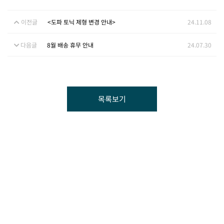
이전글
<도파 토닉 제형 변경 안내>
24.11.08
다음글
8월 배송 휴무 안내
24.07.30
목록보기