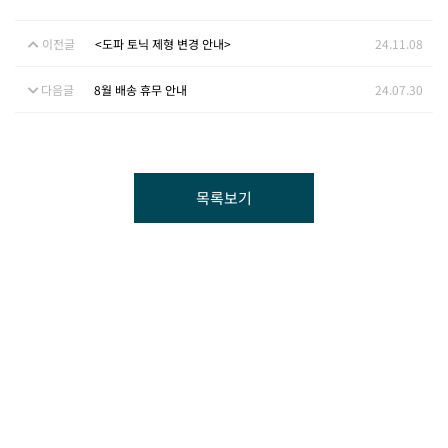
이전글
<도파 토닉 제형 변경 안내>
24.11.08
다음글
8월 배송 휴무 안내
24.07.30
목록보기