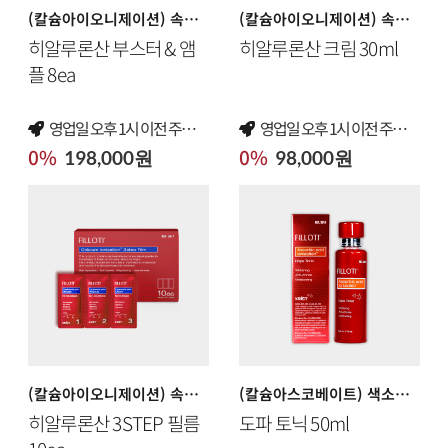
(칼슘아이오니제이션)​ 속보습·물광 케어 앰플
(칼슘아이오니제이션)​ 속보습·물광 케어 크림
히알루론산 부스터 & 앰
히알루론산 크림 30ml
플 8ea
영업일 오후 1시 이전 ​주문 건 당일 출고
영업일 오후 1시 이전 ​주문 건 당일 출고
0%
0%
198,000원
98,000원
(칼슘아이오니제이션)​ 속보습·물광 케어 여행용 필름
(칼슘아스코베이트) 색소침착·기미 케어 토닉
히알루론산 3STEP 필름
도파 토닉 50ml