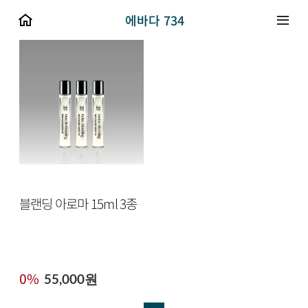
에바다 734
블랜딩 아로마 15ml 3종
0%
55,000원