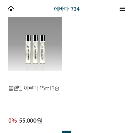
에바다 734
블랜딩 아로마 15ml 3종
0%
55,000원