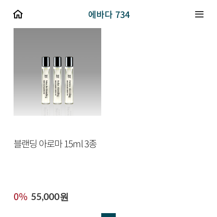
에바다 734
블랜딩 아로마 15ml 3종
0%
55,000원