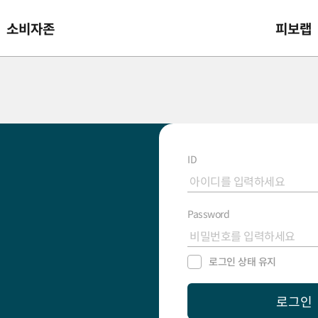
소비자존
피보랩
ID
Password
로그인 상태 유지
로그인