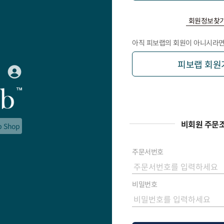
회원정보찾
아직 피보랩의 회원이 아니시라면
피보랩 회원
비회원 주문
b Shop
주문서번호
비밀번호