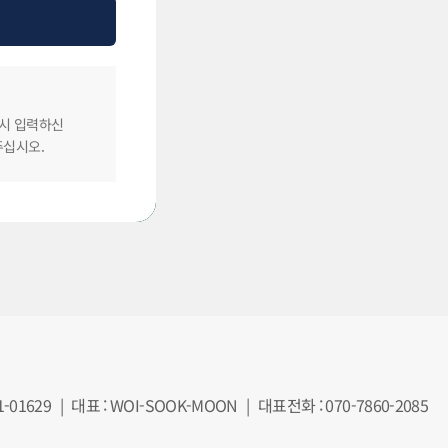
 시 입력하신
주십시오.
-01629
|
대표 : WOI-SOOK-MOON
|
대표전화 : 070-7860-2085