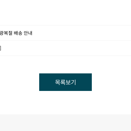
] 광복절 배송 안내
]
목록보기