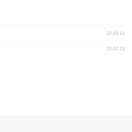
23.08.10
23.07.25