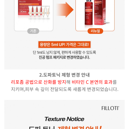
2.도파토닉 제형 변경 안내
리포좀 공법으로 산화를 방지
해
비타민 C 본연의 효과
를
지키며,피부 속 깊이 전달되도록 새롭게 변경되었습니다.