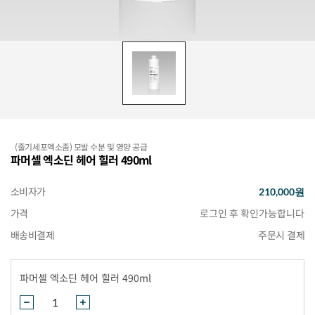
(줄기세포엑소좀) 모발 수분 및 영양 공급
파머셀 엑소딘 헤어 힐러 490ml
소비자가
210,000원
가격
배송비결제
주문시 결제
파머셀 엑소딘 헤어 힐러 490ml